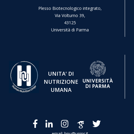
Plesso Biotecnologico integrato,
Via Volturno 39,
43125
Università di Parma
UNITA' DI
NUTRIZIONE
UMANA
email: hnu@unipr.it