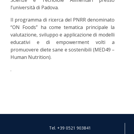
Scienze e Tecnoloie Alimentari presso
l’università di Padova.
Il programma di ricerca del PNRR denominato
“ON Foods” ha come tematica principale la
valutazione, sviluppo e applicazione di modelli
educativi e di empowerment volti a
promuovere diete sane e sostenibili (MED49 –
Human Nutrition).
.
Tel. +39 0521 903841