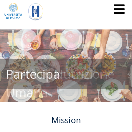
Unità di Nutrizione
Partecipa
Umana
Mission