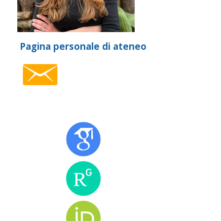
Pagina personale di ateneo