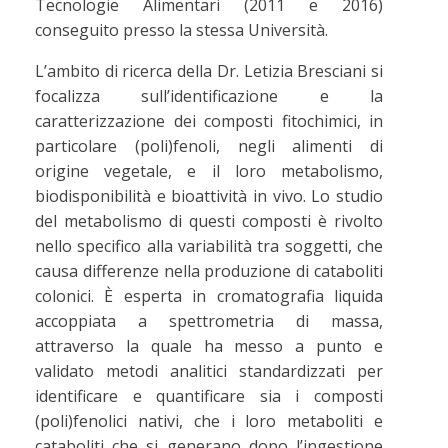
Tecnologie Alimentari (2011 e 2016)
conseguito presso la stessa Università.
L’ambito di ricerca della Dr. Letizia Bresciani si
focalizza sull’identificazione e la
caratterizzazione dei composti fitochimici, in
particolare (poli)fenoli, negli alimenti di
origine vegetale, e il loro metabolismo,
biodisponibilità e bioattività in vivo. Lo studio
del metabolismo di questi composti è rivolto
nello specifico alla variabilità tra soggetti, che
causa differenze nella produzione di cataboliti
colonici. È esperta in cromatografia liquida
accoppiata a spettrometria di massa,
attraverso la quale ha messo a punto e
validato metodi analitici standardizzati per
identificare e quantificare sia i composti
(poli)fenolici nativi, che i loro metaboliti e
cataboliti che si generano dopo l’ingestione