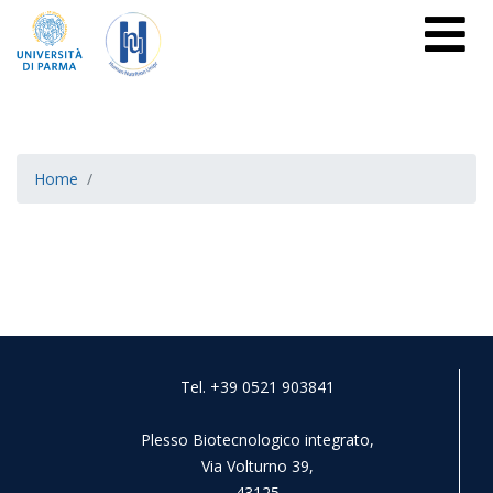
Home
Tel. +39 0521 903841
Plesso Biotecnologico integrato,
Via Volturno 39,
43125