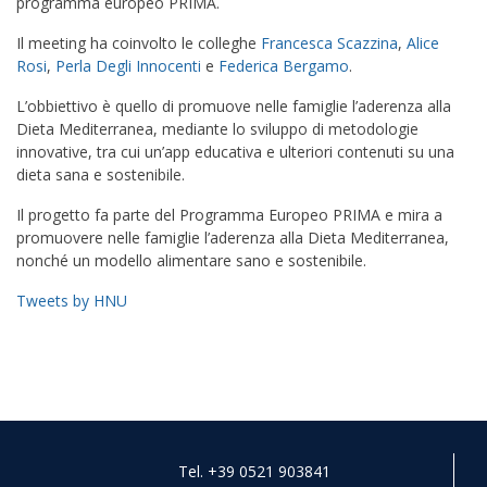
programma europeo PRIMA.
Il meeting ha coinvolto le colleghe
Francesca Scazzina
,
Alice
Rosi
,
Perla Degli Innocenti
e
Federica Bergamo
.
L’obbiettivo è quello di promuove nelle famiglie l’aderenza alla
Dieta Mediterranea, mediante lo sviluppo di metodologie
innovative, tra cui un’app educativa e ulteriori contenuti su una
dieta sana e sostenibile.
Il progetto fa parte del Programma Europeo PRIMA e mira a
promuovere nelle famiglie l’aderenza alla Dieta Mediterranea,
nonché un modello alimentare sano e sostenibile.
Tweets by HNU
Tel. +39 0521 903841